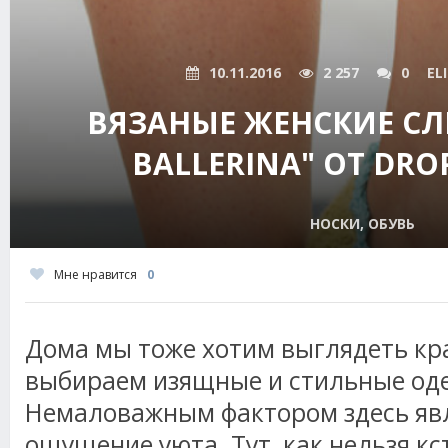
10.11.2016
2 257
0
EL
ВЯЗАНЫЕ ЖЕНСКИЕ СЛЕ
BALLERINA" ОТ DRO
НОСКИ, ОБУВЬ
Мне нравится
0
Дома мы тоже хотим выглядеть кр
выбираем изящные и стильные оде
Немаловажным фактором здесь явл
ощущение уюта. Тут, как нельзя кс