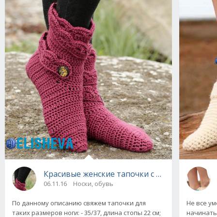
Красивые женские тапочки с ажурными рюш
06.11.16
Носки, обувь
Не все ум
По данному описанию свяжем тапочки для
начинать
таких размеров ноги: - 35/37, длина стопы 22 см;