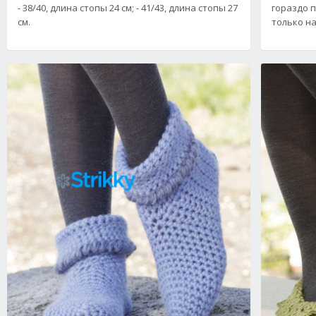
гораздо 
- 38/40, длина стопы 24 см; - 41/43, длина стопы 27
только н
см.