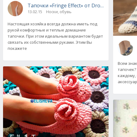
Тапочки «Fringe Effect» от Drops Design, вя
13.02.15
Носки, обувь
Настоящая хозяйка всегда должна иметь под
рукой комфортные и теплые домашние
тапочки. При этом идеальным вариантом будет
связать их собственными руками. Этим Вы
покажете
Всем зна
тапочек?
каждому,
аксессуар