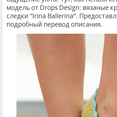
модель от Drops Design: вязаные 
следки "Irina Ballerina". Предоста
подробный перевод описания.