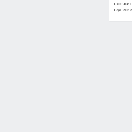
тапочки 
терпение