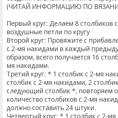
(ЧИТАЙ ИНФОРМАЦИЮ ПО ВЯЗАН
Первый круг: Делаем 8 столбиков с
воздушные петли по кругу
Второй круг: Провяжите с прибавле
с 2-мя
накидами
в каждый предыду
образом, всего получается 16 столб
мя
накидами
.
Третий круг: * 1 столбик с 2-мя
нак
столбик с 2-мя
накидами
, 2 столби
следующий столбик *, повторяем от 
количество столбиков с 2-мя
наки
должно составить 24 штуки.
Четвертый круг: * 1 столбик с 2-мя