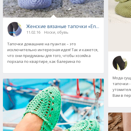
Женские вязаные тапочки «En Pointe» от Dr
11.02.16
Носки, обувь
Тапочки домашние на пуантах – это
исключительно интересная идея! Так и кажется,
что они придуманы для того, чтобы хозяйка
порхала по квартире, как балерина по
Мода сущ
тапочки -
утомител
Вам в пер