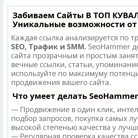
Забиваем Сайты В ТОП КУВА
Уникальные возможности от
Каждая ссылка анализируется по т
SEO, Трафик и SMM.
SeoHammer д
сайта прозрачным и простым занят
вечные ссылки, статьи, упоминания
используйте по максимуму потенц
продвижения вашего сайта.
Что умеет делать SeoHamme
— Продвижение в один клик, инте
подбор запросов, покупка самых лу
высокой степенью качества у лучш
— Регулярная проверка качества с