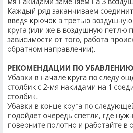
мя
накидами
заменяем на 3 возду
Каждый ряд заканчиваем соедини
введя крючок в третью воздушную
круга (или же в воздушную петлю 
зависимости от того, работа проис
обратном направлении).
РЕКОМЕНДАЦИИ ПО УБАВЛЕНИЮ
Убавки в начале круга по следующ
столбик с 2-мя
накидами
на 1 сое
столбик.
Убавки в конце круга по следующей
подойдет очередь спетли, где нужн
поверните полотно и работайте в 