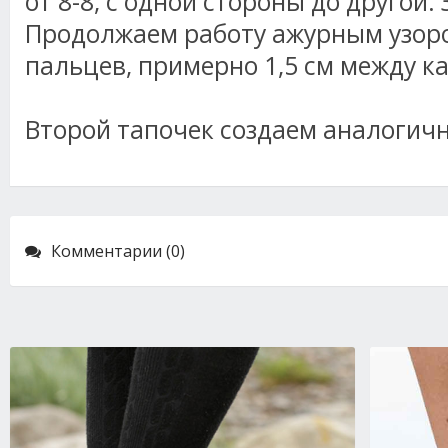
от 8-8, с одной стороны до другой.
Продолжаем работу ажурным узоро
пальцев, примерно 1,5 см между 
Второй тапочек создаем аналогич
Комментарии (0)