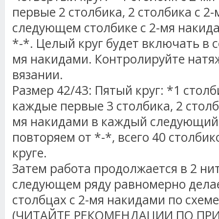
первые 2 столбика, 2 столбика с 2
следующем столбике с 2-мя
накид
*-*. Целый круг будет включать в с
мя
накидами
. Контролируйте натя
вязании.
Размер 42/43: Пятый круг: *1 столб
каждые первые 3 столбика, 2 столб
мя
накидами
в каждый следующий 
повторяем от *-*, всего 40 столбик
круге.
Затем работа продолжается в 2 ни
следующем ряду равномерно дела
столбцах с 2-мя
накидами
по схеме 
(ЧИТАЙТЕ РЕКОМЕНДАЦИИ ПО П