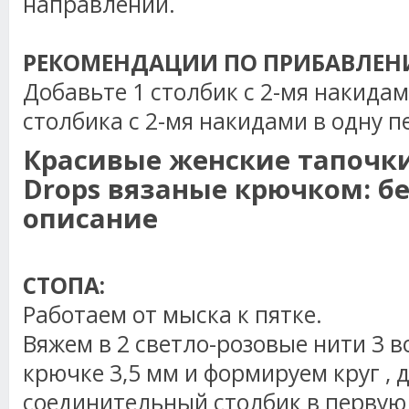
направлении.
РЕКОМЕНДАЦИИ ПО ПРИБАВЛЕН
Добавьте 1 столбик с 2-мя
накида
столбика с 2-мя
накидами
в одну п
Красивые женские тапочки
Drops вязаные крючком: б
описание
СТОПА:
Работаем от мыска к пятке.
Вяжем в 2 светло-розовые нити 3 
крючке 3,5 мм и формируем круг , 
соединительный столбик в перву