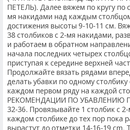
ПЕТЕЛЬ). Далее вяжем по кругу по с
мя
накидами
над каждым столбцом
достижения высоты 9-10-11 см. Вяж
38 столбиков с 2-мя
накидами
, ра
и работаем в обратном направлени
начала последних четырех столбц
приступая к середине верхней част
Продолжайте вязать рядами вперед
делать убавки по одному столбику 
каждом первом ряду на каждой ст
РЕКОМЕНДАЦИИ ПО УБАВЛЕНИЮ ПЕТ
32-36.
Провязывайте
1 столбик с 2
каждом столбике до тех пор пока 
вырастут до отметки 14-16-19 cm.