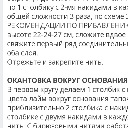
по 1 столбику с 2-мя
накидами
в ка
общей сложности 3 раза, по схеме
РЕКОМЕНДАЦИИ ПО ПРИБАВЛЕНИЮ
высоте 22-24-27 см, сложите вдвое
свяжите первый ряд соединительн
оба слоя.
Отрежьте и закрепите нить.
ОКАНТОВКА ВОКРУГ ОСНОВАНИЯ
В первом кругу делаем 1 столбик с
цвета
лайм
вокруг основания тапо
приблизительно 2 столбика с
наки
столбике с двумя
накидами
в каждо
нить. С бирюзовыми нитями работа