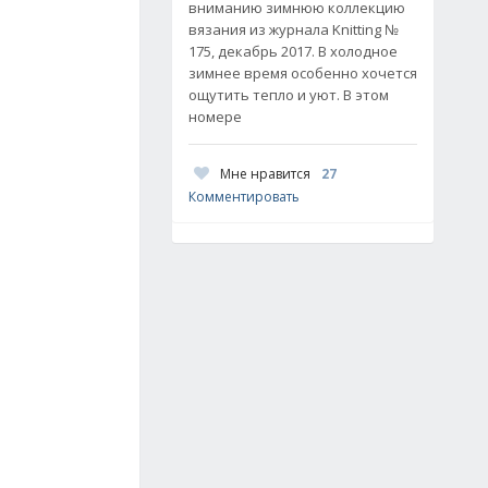
вниманию зимнюю коллекцию
вязания из журнала Knitting №
175, декабрь 2017. В холодное
зимнее время особенно хочется
ощутить тепло и уют. В этом
номере
Мне нравится
27
Комментировать