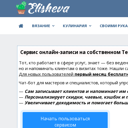
ВЯЗАНИЕ
КУЛИНАРИЯ
СВОИМИ РУК
Сервис онлайн-записи на собственном Te
Тот, кто работает в сфере услуг, знает — без веде
но и напоминать клиентам о визитах тоже. Нашли
Для новых пользователей
первый месяц бесплат
Чат-бот для мастеров и специалистов, который упр
—
Сам записывает клиентов и напоминает им о
—
Персонализирует скидки, чаевые, кэшбэк и 
—
Увеличивает доходимость и помогает больш
Начать пользоваться
сервисом