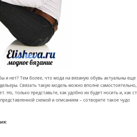
 бы и нет? Тем более, что мода на вязаную обувь актуальны еще
одельеры. Связать такую модель можно вполне самостоятельно,
т. Но, только представьте, как удобно их будет носить и, как с
 представленной схемой и описанием – сотворите такое чудо
ия: