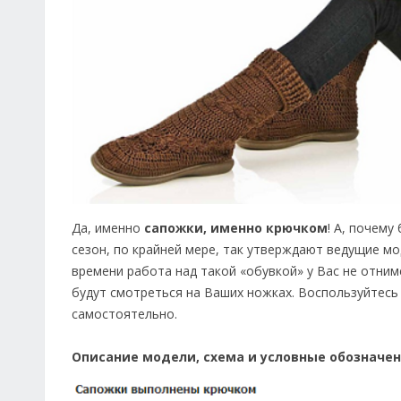
Да, именно
сапожки, именно крючком
! А, почему
сезон, по крайней мере, так утверждают ведущие м
времени работа над такой «обувкой» у Вас не отниме
будут смотреться на Ваших ножках. Воспользуйтесь
самостоятельно.
Описание модели, схема и условные обозначен