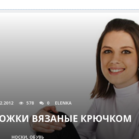
2.2012
578
0
ELENKA
ПОЖКИ ВЯЗАНЫЕ КРЮЧКОМ
НОСКИ, ОБУВЬ