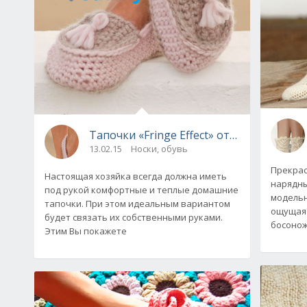
Тапочки «Fringe Effect» от Drops Desig
13.02.15
Носки, обувь
Прекрас
Настоящая хозяйка всегда должна иметь
нарядны
под рукой комфортные и теплые домашние
модельн
тапочки. При этом идеальным вариантом
ощущая 
будет связать их собственными руками.
босоно
Этим Вы покажете