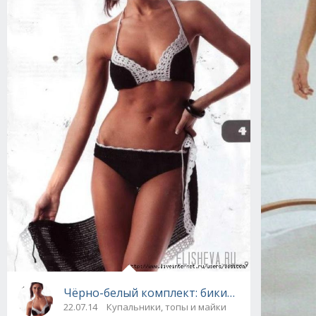
Чёрно-белый комплект: бикини и парео "А-л
22.07.14
Купальники, топы и майки