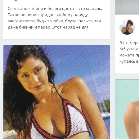
Сочетание чёрно и белого цвета – это классика.
Такое решение придаст любому наряду
элегантности, будь то юбка, блуза, пальто или
даже бикини и парео. Этот наряд не для
Этот чер
№5 уникал
можете п
купаясь в