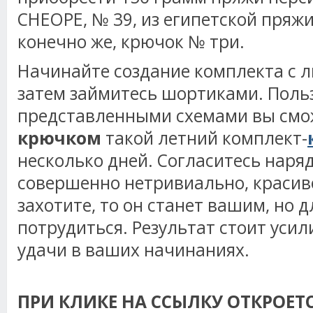
CHEOPE
, № 39, из египетской пряж
конечно же, крючок № три.
Начинайте создание комплекта с ли
затем займитесь шортиками. Поль
представленными схемами вы см
крючком
такой летний комплект-
несколько дней. Согласитесь наря
совершенно нетривиально, красиво
захотите, то он станет вашим, но д
потрудиться. Результат стоит усил
удачи в ваших начинаниях.
ПРИ КЛИКЕ НА ССЫЛКУ ОТКРОЕТ