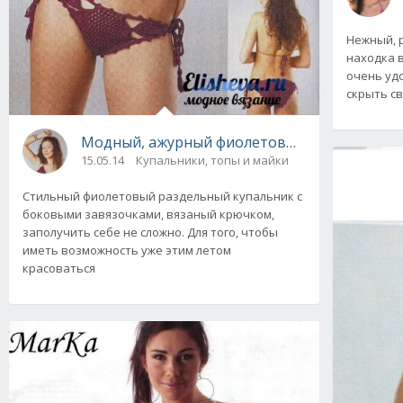
Нежный, 
находка 
очень удо
скрыть с
Модный, ажурный фиолетовый купальник в 
15.05.14
Купальники, топы и майки
Стильный фиолетовый раздельный купальник с
боковыми завязочками, вязаный крючком,
заполучить себе не сложно. Для того, чтобы
иметь возможность уже этим летом
красоваться