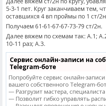
Далее вяжем ст/2н по кругу, убавл
5-3-1 пет. Круг заканчиваем тем, ч
оставшихся 4 вп проймы по 1 ст/2
Получаем 61-61-67-67-73-79 ст/2н.
Далее вяжем по схемам так: А.1; А.
10-11 раз; А.3.
Сервис онлайн-записи на со
Telegram-боте
Попробуйте сервис онлайн-записи 
вашего собственного Telegram-бот
— Разгрузит мастера, специалист
— Позволит гибко управлять распи
— Разошлет оповещения о новых у