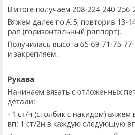
В итоге получаем 208-224-240-256-2
Вяжем далее по А.5, повторив 13-14
рап (горизонтальный раппорт).
Получилась высота 65-69-71-75-77-
и закрепляем.
Рукава
Начинаем вязать с отложенных пе
детали:
- 1 ст/н (столбик с накидом) вяжем
вп; 1 ст/2н в каждую следующую вп 