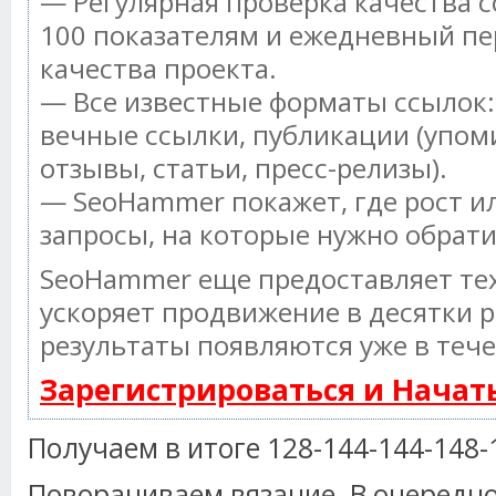
— Регулярная проверка качества с
100 показателям и ежедневный пе
качества проекта.
— Все известные форматы ссылок:
вечные ссылки, публикации (упом
отзывы, статьи, пресс-релизы).
— SeoHammer покажет, где рост ил
запросы, на которые нужно обрат
SeoHammer еще предоставляет т
ускоряет продвижение в десятки р
результаты появляются уже в тече
Зарегистрироваться и Нача
Получаем в итоге 128-144-144-148-1
Поворачиваем вязание. В очередно