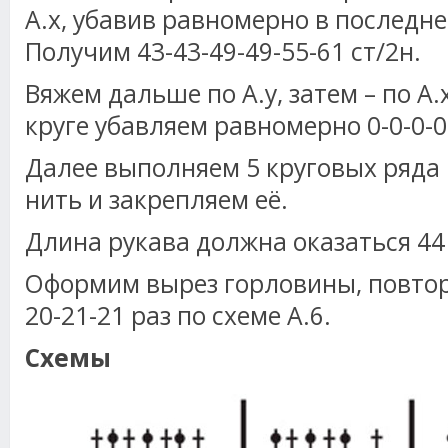
A.x, убавив равномерно в последнем
Получим 43-43-49-49-55-61 ст/2н.
Вяжем дальше по A.y, затем – по A.
круге убавляем равномерно 0-0-0-0-
Далее выполняем 5 круговых ряда п
нить и закрепляем её.
Длина рукава должна оказаться 44
Оформим вырез горловины, повтори
20-21-21 раз по схеме А.6.
Схемы