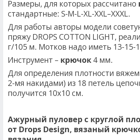
Размеры, для которых рассчитано
стандартные: S-M-L-XL-XXL–XXXL.
Для работы авторы модели совету
пряжу DROPS COTTON LIGHT, реали
г/105 м. Мотков надо иметь 13-15-1
Инструмент –
крючок
4 мм.
Для определения плотности вяжем 
2-мя накидами) из 18 петель цепоч
получится 10х10 см.
Ажурный пуловер с круглой пл
от
Drops Design, вязаный крючк
вязания