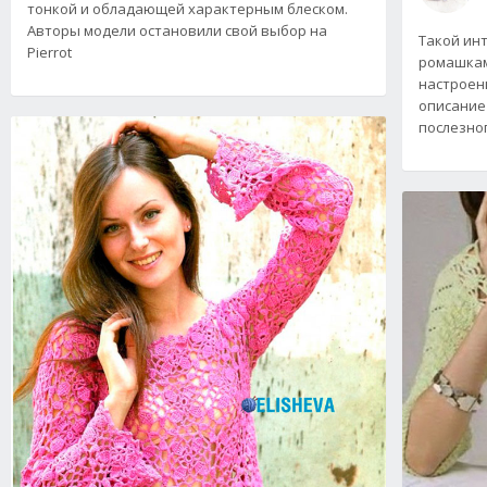
тонкой и обладающей характерным блеском.
Авторы модели остановили свой выбор на
Такой инт
Pierrot
ромашкам
настроени
описание 
послезно