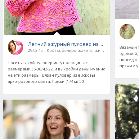
Летний ажурный пуловер из мотивов, вяза
Вязаный 
29.03.15
Кофты, болеро, жакеты, жилеты
одеждой,
повседнев
Носить такой пуловер могут женщины с
пряжи и 
размерами 36-38/42-22, и выкройки даны именно
на эти размеры. Вязан пуловер из вискозы
ярко-розового цвета. Пряжи (174 м/ 50