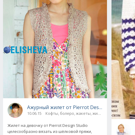
Ажурный жилет от Pierrot Design Studio с 
10.06.15
Кофты, болеро, жакеты, жилеты
Жилет на девочку от Pierrot Design Studio
целесообразно вязать из шёлковой пряжи,