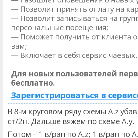
— Позволит принять оплату на ка
— Позволит записываться на груп
персональные посещения;
— Поможет получить от клиента о
вам;
— Включает в себя сервис чаевых.
Для новых пользователей пер
бесплатно.
Зарегистрироваться в сервис
В 8-м круговом ряду схемы A.z уба
ст/2н. Дальше вяжем по схеме A.y.
Потом – 1 в/рап по A.z; 1 в/рап по A