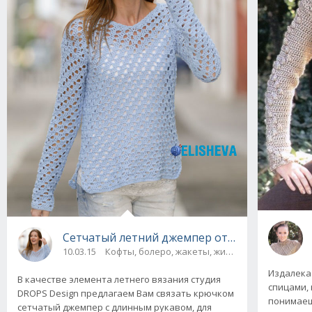
Сетчатый летний джемпер от Drops Design,
10.03.15
Кофты, болеро, жакеты, жилеты
Издалека 
В качестве элемента летнего вязания студия
спицами, 
DROPS Design предлагаем Вам связать крючком
понимаеш
сетчатый джемпер с длинным рукавом, для