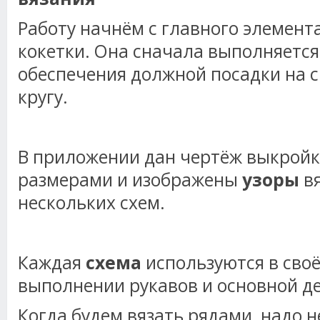
Работу начнём с главного элемент
кокетки. Она сначала выполняется
обеспечения должной посадки на с
кругу.
В приложении дан чертёж выкройк
размерами и изображены
узоры
вя
нескольких схем.
Каждая
схема
используются в сво
выполнении рукавов и основной д
Когда будем вязать рядами, надо н