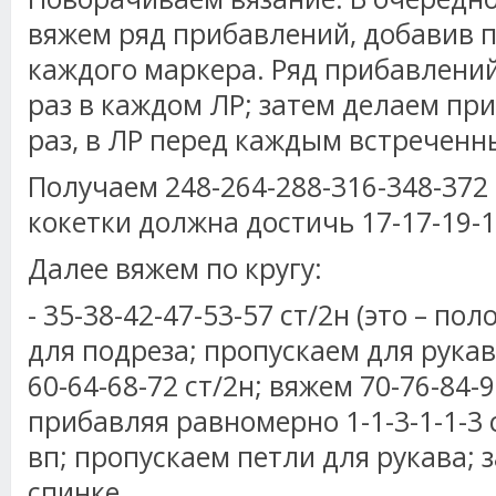
вяжем ряд прибавлений, добавив по
каждого маркера. Ряд прибавлений 
раз в каждом ЛР; затем делаем при
раз, в ЛР перед каждым встречен
Получаем 248-264-288-316-348-372 
кокетки должна достичь 17-17-19-1
Далее вяжем по кругу:
- 35-38-42-47-53-57 ст/2н (это – пол
для подреза; пропускаем для рукав
60-64-68-72 ст/2н; вяжем 70-76-84-9
прибавляя равномерно 1-1-3-1-1-3 ст
вп; пропускаем петли для рукава; 
спинке.