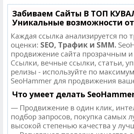
Забиваем Сайты В ТОП КУВА
Уникальные возможности о
Каждая ссылка анализируется по 
оценки:
SEO, Трафик и SMM.
SeoH
продвижение сайта прозрачным и
Ссылки, вечные ссылки, статьи, у
релизы - используйте по максиму
SeoHammer для продвижения ваше
Что умеет делать SeoHamme
— Продвижение в один клик, инт
подбор запросов, покупка самых л
высокой степенью качества у луч