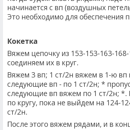
начинается с вп (воздушных петель)
Это необходимо для обеспечения 
Кокетка
Вяжем цепочку из 153-153-163-168-
соединяем их в круг.
Вяжем 3 вп; 1 ст/2н вяжем в 1-ю вп 
следующие вп - по 1 ст/2н; * пропус
следующие вп вяжем по 1 ст/2н; *. 
по кругу, пока не выйдем на 124-12
ст/2н.
После этого вяжем рядами, и в кон