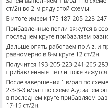
Затем выполняем 1 в/рап по схеме 
ст/2н во 2-м ряду этой схемы.
В итоге имеем 175-187-205-223-247-
Прибавленные петли вяжутся в соот
последнем круге прибавляем равно
Дальше опять работаем по A.z, и 
равномерно в 8-м круге 12 ст/2н.
Получится 193-205-223-241-265-283 
прибавленные петли тоже вяжутся в
После завершения 1 в/рап по схеме
2-3-3-3 в/рап по схеме A.y; затем о
в последнем круге прибавляем рав
17-15 ст/2н.