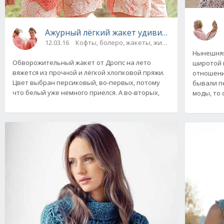
Ажурный лёгкий жакет удивительной красот
12.03.16
Кофты, болеро, жакеты, жилеты
Нынешняя
Обворожительный жакет от Дропс на лето
широтой 
вяжется из прочной и лёгкой хлопковой пряжи.
отношени
Цвет выбран персиковый, во-первых, потому
бывали п
что белый уже немного приелся. А во-вторых,
моды, то 