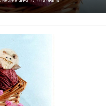
 КРЮЧКОМ ИГРУШЕК, БЕЗДЕЛУШЕК