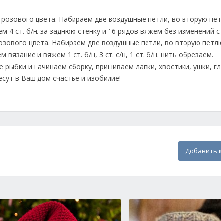
 розового цвета. Набираем две воздушные петли, во вторую пе
 4 ст. б/н. за заднюю стенку и 16 рядов вяжем без изменений ст
озового цвета. Набираем две воздушные петли, во вторую петл
 вязание и вяжем 1 ст. б/н, 3 ст. с/н, 1 ст. б/н. нить обрезаем.
рыбки и начинаем сборку, пришиваем лапки, хвостики, ушки, гла
есут в Ваш дом счастье и изобилие!
Добавить 