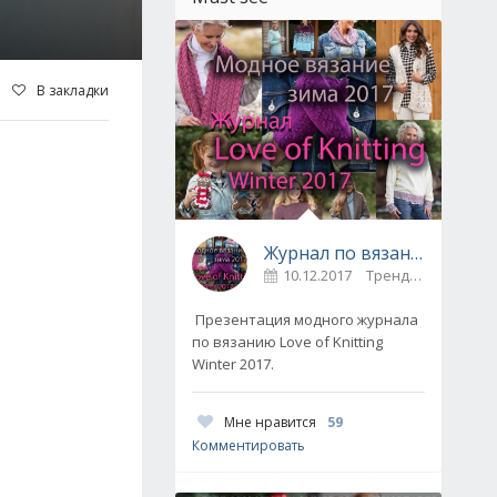
В закладки
Журнал по вязанию Love of Knitting выпуск Зима 2017
10.12.2017
Тренды / Вдохновение
Презентация модного журнала
по вязанию Love of Knitting
Winter 2017.
Мне нравится
59
Комментировать