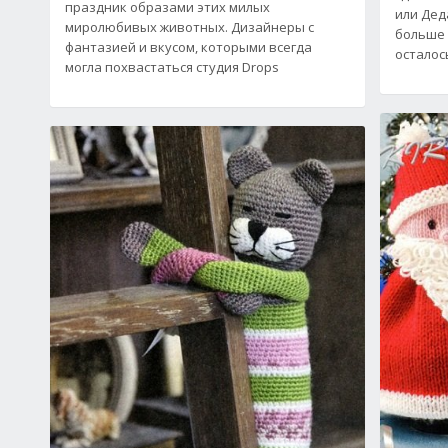
праздник образами этих милых
или Деда
миролюбивых животных. Дизайнеры с
больше 
фантазией и вкусом, которыми всегда
осталос
могла похвастаться студия Drops