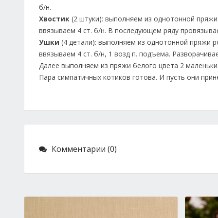
б/н.
Хвостик
(2 штуки): выполняем из однотонной пряжи
ввязываем 4 ст. б/н. В последующем ряду провязываем
Ушки
(4 детали): выполняем из однотонной пряжи р
ввязываем 4 ст. б/н, 1 возд п. подъема. Разворачиваем
Далее выполняем из пряжи белого цвета 2 маленькие 
Пара симпатичных котиков готова. И пусть они прин
Комментарии (0)