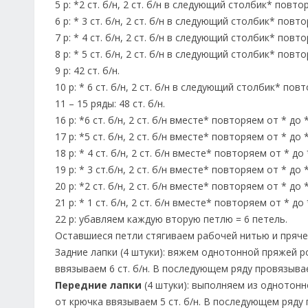
5 р: *2 ст. б/н, 2 ст. б/н в следующий столбик* повто
6 р: * 3 ст. б/н, 2 ст. б/н в следующий столбик* повто
7 р: * 4 ст. б/н, 2 ст. б/н в следующий столбик* повто
8 р: * 5 ст. б/н, 2 ст. б/н в следующий столбик* повто
9 р: 42 ст. б/н.
10 р: * 6 ст. б/н, 2 ст. б/н в следующий столбик* пов
11 – 15 ряды: 48 ст. б/н.
16 р: *6 ст. б/н, 2 ст. б/н вместе* повторяем от * до *
17 р: *5 ст. б/н, 2 ст. б/н вместе* повторяем от * до 
18 р: * 4 ст. б/н, 2 ст. б/н вместе* повторяем от * до 
19 р: * 3 ст.б/н, 2 ст. б/н вместе* повторяем от * до *
20 р: *2 ст. б/н, 2 ст. б/н вместе* повторяем от * до 
21 р: * 1 ст. б/н, 2 ст. б/н вместе* повторяем от * до 
22 р: убавляем каждую вторую петлю = 6 петель.
Оставшиеся петли стягиваем рабочей нитью и пряче
Задние лапки (4 штуки): вяжем однотонной пряжей 
ввязываем 6 ст. б/н. В последующем ряду провязываем
Передние лапки
(4 штуки): выполняем из однотон
от крючка ввязываем 5 ст. б/н. В последующем ряду 