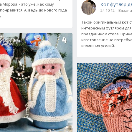
Кот футляр д
 Мороза, - это уже, как кому
понравится. А, ведь до нового года
24.10.12
Вязани
ь
Такой оригинальный кот с
интересным футляром для
праздничном столе. Приче
изготовление не потребуе
излишних усилий.