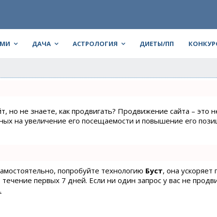
АМИ
ДАЧА
АСТРОЛОГИЯ
ДИЕТЫ/ПП
КОНКУР
т, но не знаете, как продвигать? Продвижение сайта – это н
нных на увеличение его посещаемости и повышение его пози
 самостоятельно, попробуйте технологию
Буст
, она ускоряет
 течение первых 7 дней. Если ни один запрос у вас не продв
.