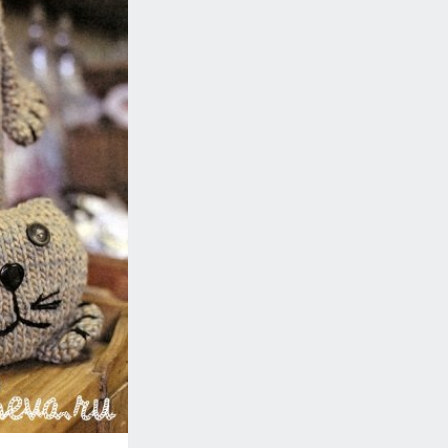
ком игрушек, безделушек