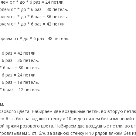
ряем от * до * 6 раз = 24 петли.
ряем от * до * 6 раз = 30 петель.
ряем от * до * 6 раз = 36 петель.
ряем от * до * 6 раз = 42 петли.
торяем от * до * 6 раз =48 петель.
 6 раз = 42 петли.
* 6 раз = 36 петель.
* 6 раз = 30 петель.
 6 раз = 24 петли.
* 6 раз = 18 петель.
* 6 раз = 12 петель.
м.
розового цвета. Набираем две воздушные петли, во вторую петл
 6 ст. б/н. за заднюю стенку и 10 рядов вяжем без изменений ст
ной пряжи розового цвета. Набираем две воздушные петли, во в
провязываем 5 ст. б/н. за заднюю стенку и 10 рядов вяжем без и