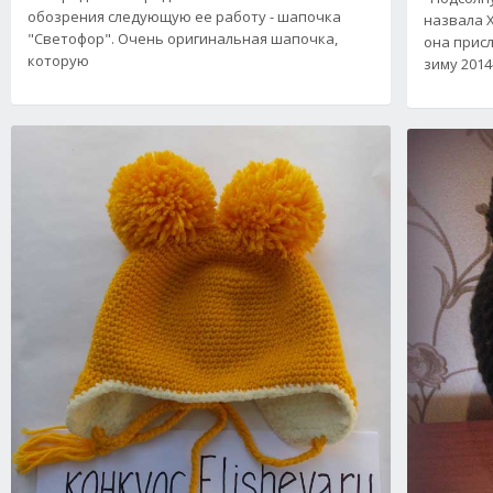
обозрения следующую ее работу - шапочка
назвала 
"Светофор". Очень оригинальная шапочка,
она присл
которую
зиму 2014