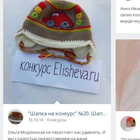
Анна Ива
своих кол
мордочку
"Шапка на конкурс" №20. Шапка "Светофор".
15.10.14
Конкурсы
Ольга Модлинская не перестает нас удивлять. И
мы с радостью предоставляем на ваше
"Подсолну