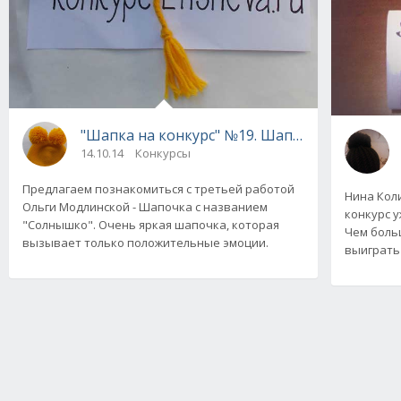
"Шапка на конкурс" №19. Шапка "Солнышко"
14.10.14
Конкурсы
Предлагаем познакомиться с третьей работой
Нина Коли
Ольги Модлинской - Шапочка с названием
конкурс у
"Солнышко". Очень яркая шапочка, которая
Чем боль
вызывает только положительные эмоции.
выиграть