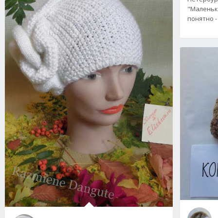
"Маленьк
понятно -