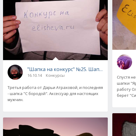
"Шапка на конкурс" №25. Шапка "С бородой"
16.10.14
Конкурсы
Спустя н
шапки "Я
Третья работа от Дарьи Атраховой, и последняя
работу Ол
- шапка "С бородой". Аксессуар для настоящих
берет "Си
мужчин.