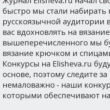
Журнал Elisheva.ru начал св
быстро мы стали набирать 
русскоязычной аудитории в
вас вдохновлять на вязание
вышеперечисленного мы бу
вязание крючком и спицами
Конкурсы на Elisheva.ru бу
основе, поэтому следите за
немаловажно - наши конку
которыми обеспечивают на