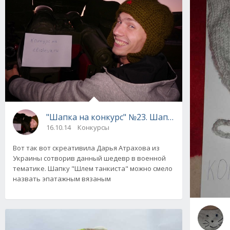
"Шапка на конкурс" №23. Шапка "Шлем танки
16.10.14
Конкурсы
Вот так вот скреативила Дарья Атрахова из
Украины сотворив данный шедевр в военной
тематике. Шапку "Шлем танкиста" можно смело
назвать эпатажным вязаным