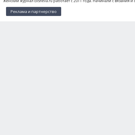
Женский журнал Elisheva.ru работает с 2011 года. Начинали с вязания и 
Реклама и партнерство