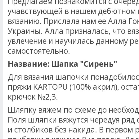
Предлагаем познакомится с очере
учавствующей в нашем дебютном 
вязанию. Прислала нам ее Алла Го
Украины. Алла призналась, что вя
увлечение и научилась данному ре
самостоятельно.
Название: Шапка "Сирень"
Для вязания шапочки понадобилос
пряжи KARTOPU (100% акрил), остат
крючок №2,3.
Шляпку вяжем по схеме до необхо
Поля шляпки вяжутся чередуя ряд 
и столбиков без накида. В первом 