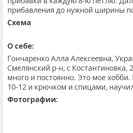
прибавки в каждую 8-ю петлю. Дал
прибавления до нужной ширины п
Схема
О себе:
Гончаренко Алла Алексеевна, Укра
Смелянский р-н, с Костантиновка, 2
много и постоянно. Это мое хобби. 
10-12 и крючком и спицами, научи
Фотографии: