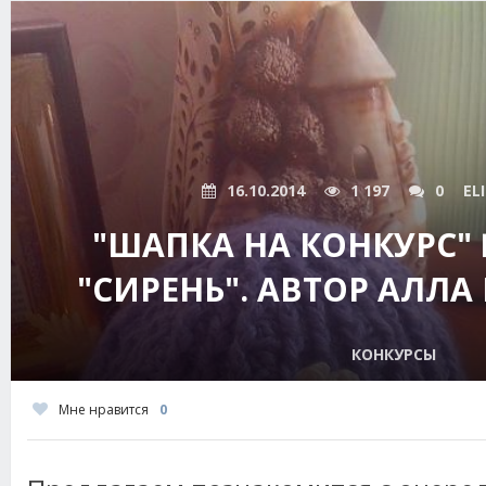
16.10.2014
1 197
0
EL
"ШАПКА НА КОНКУРС"
"СИРЕНЬ". АВТОР АЛЛА
КОНКУРСЫ
Мне нравится
0