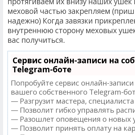
протягиваем их внизу наших ушек 
меховой частью закрепляем (приш
надежно) Когда завязки прикрепл
внутреннюю сторону меховых ушек.
вас получиться.
Сервис онлайн-записи на со
Telegram-боте
Попробуйте сервис онлайн-записи 
вашего собственного Telegram-бот
— Разгрузит мастера, специалист
— Позволит гибко управлять распи
— Разошлет оповещения о новых у
— Позволит принять оплату на ка