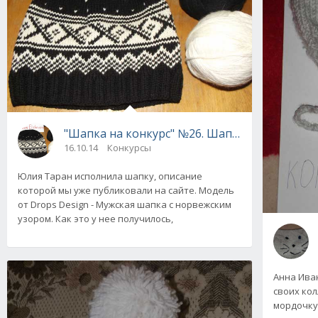
"Шапка на конкурс" №26. Шапка "Норвежски
16.10.14
Конкурсы
Юлия Таран исполнила шапку, описание
которой мы уже публиковали на сайте. Модель
от Drops Design - Мужская шапка с норвежским
узором. Как это у нее получилось,
Анна Ива
своих кол
мордочку