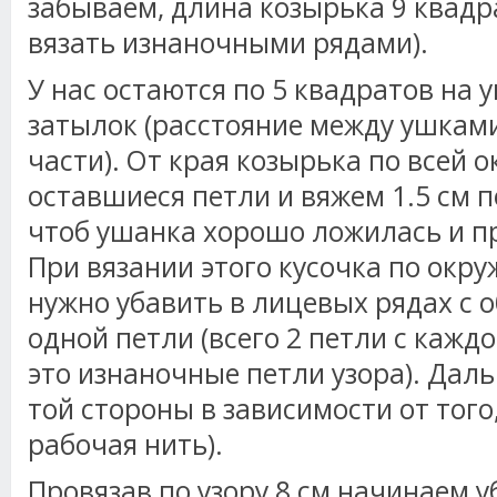
забываем, длина козырька 9 квадр
вязать изнаночными рядами).
У нас остаются по 5 квадратов на 
затылок (расстояние между ушкам
части). От края козырька по всей
оставшиеся петли и вяжем 1.5 см по
чтоб ушанка хорошо ложилась и п
При вязании этого кусочка по окр
нужно убавить в лицевых рядах с о
одной петли (всего 2 петли с каждо
это изнаночные петли узора). Дал
той стороны в зависимости от того
рабочая нить).
Провязав по узору 8 см начинаем у