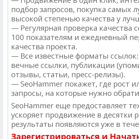
подбор запросов, покупка самых л
высокой степенью качества у луч
— Регулярная проверка качества с
100 показателям и ежедневный пе
качества проекта.
— Все известные форматы ссылок:
вечные ссылки, публикации (упом
отзывы, статьи, пресс-релизы).
— SeoHammer покажет, где рост ил
запросы, на которые нужно обрат
SeoHammer еще предоставляет т
ускоряет продвижение в десятки р
результаты появляются уже в тече
Зарегистрироваться и Нача