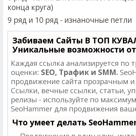
конца круга)
9 ряд и 10 ряд - изнаночные петли
Забиваем Сайты В ТОП КУВА
Уникальные возможности о
Каждая ссылка анализируется по 
оценки:
SEO, Трафик и SMM.
SeoH
продвижение сайта прозрачным и
Ссылки, вечные ссылки, статьи, у
релизы - используйте по максиму
SeoHammer для продвижения ваше
Что умеет делать SeoHamme
— Продвижение в один клик, инт