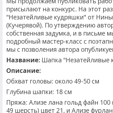
Мы продолжаем публиковать рабо
присылают на конкурс. На этот раз
"Незатейливые кудряшки" от Нин
(Кучерявой). По утверждению автор
собственная задумка, и в письме 
подробный мастер-класс с поэтап
мы с позволения автора опубликуе
Название:
Шапка "Незатейливые 
Описание:
Обхват головы: около 49-50 см
Глубина шапки: 18 см
Пряжа: Ализе лана гольд файн 100 г
49 шерсть) цвет 21, и Ализе фурлан