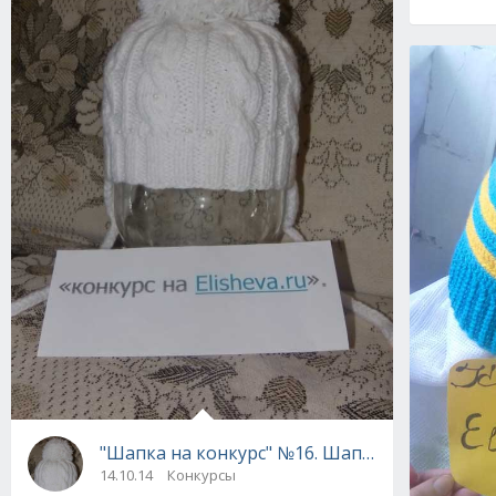
"Шапка на конкурс" №16. Шапка "Снежный к
14.10.14
Конкурсы