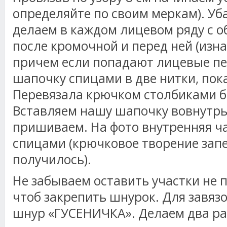
определяйте по своим меркам). Уб
делаем в каждом лицевом ряду с о
после кромочной и перед ней (изна
причем если попадают лицевые п
шапочку спицами в две нитки, пок
Перевязала крючком столбиками бе
Вставляем нашу шапочку вовнутрь
пришиваем. На фото внутренняя ча
спицами (крючковое творение зап
получилось).
Не забываем оставить участки не 
чтоб закрепить шнурок. Для завяз
шнур «ГУСЕНИЧКА». Делаем два ра