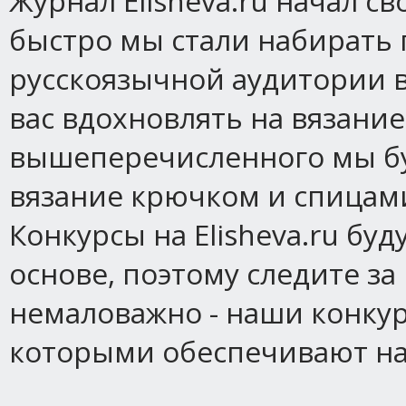
Журнал Elisheva.ru начал св
быстро мы стали набирать 
русскоязычной аудитории в
вас вдохновлять на вязание
вышеперечисленного мы бу
вязание крючком и спицами
Конкурсы на Elisheva.ru бу
основе, поэтому следите за
немаловажно - наши конку
которыми обеспечивают на