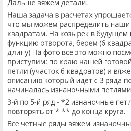
Дальше вяжем детали.
Наша задача в расчетах упрощаетс
что мы можем распределить наши 
квадратам. На козырек в будуще
функцию отворота, берем (6 квадра
длину) На фото все это можно посм
приступим: по краю нашей готово
петли (участок 6 квадратов) и вяже
описанию который идет с 3 ряда п
начиналась изнаночными петлями
3-й по 5-й ряд - *2 изнаночные пет
повторять от *-** до конца круга.
Все четные ряды вяжем изнаночны