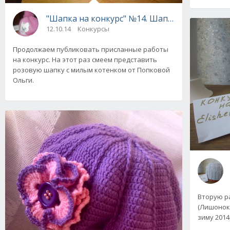
"Шапка на конкурс" №14. Шапка "Розовый ко
12.10.14
Конкурсы
Продолжаем публиковать присланные работы
на конкурс. На этот раз смеем представить
розовую шапку с милым котенком от Попковой
Ольги.
Вторую р
(Лишонок)
зиму 2014