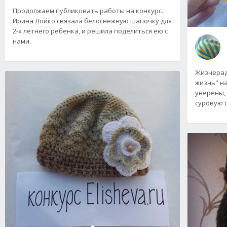
Продолжаем публиковать работы на конкурс.
Ирина Лойко связала белоснежную шапочку для
2-х летнего ребенка, и решила поделиться ею с
нами.
Жизнерад
жизнь" н
уверены,
суровую с