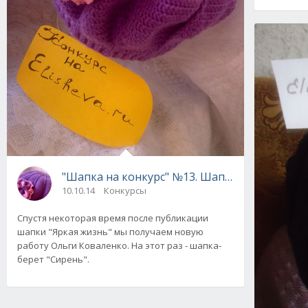
"Шапка на конкурс" №13. Шапка-берет "Сире
10.10.14
Конкурсы
Спустя некоторая время после публикации
шапки "Яркая жизнь" мы получаем новую
работу Ольги Коваленко. На этот раз - шапка-
берет "Сирень".