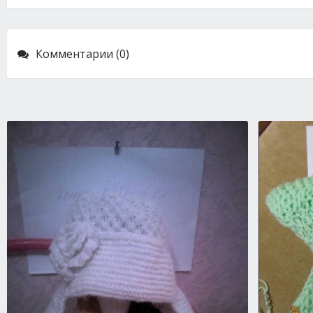
Комментарии (0)