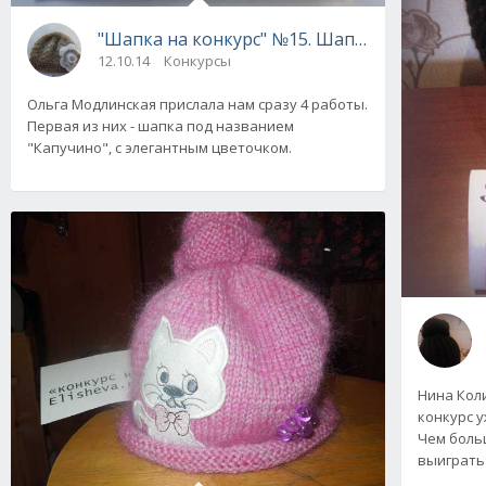
"Шапка на конкурс" №15. Шапка "Капучино".
12.10.14
Конкурсы
Ольга Модлинская прислала нам сразу 4 работы.
Первая из них - шапка под названием
"Капучино", с элегантным цветочком.
Нина Коли
конкурс у
Чем боль
выиграть