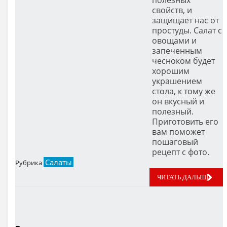
свойств, и
защищает нас от
простуды. Салат с
овощами и
запеченным
чесноком будет
хорошим
украшением
стола, к тому же
он вкусный и
полезный.
Приготовить его
вам поможет
пошаговый
рецепт с фото.
Салаты
Рубрика
ЧИТАТЬ ДАЛЬШЕ