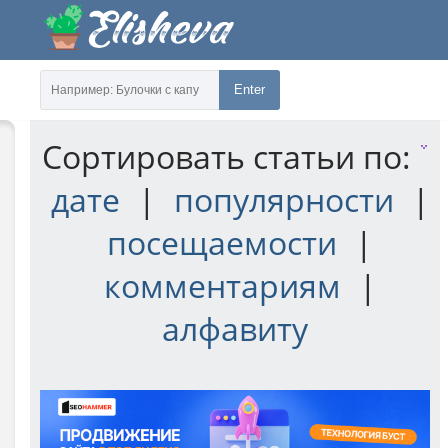
Enter
Сортировать статьи по:
дате
|
популярности
|
посещаемости
|
комментариям
|
алфавиту