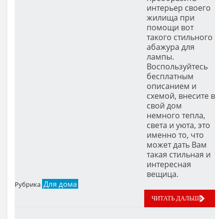
интерьер своего
жилища при
помощи вот
такого стильного
абажура для
лампы.
Воспользуйтесь
бесплатным
описанием и
схемой, внесите в
свой дом
немного тепла,
света и уюта, это
именно то, что
может дать Вам
такая стильная и
интересная
вещица.
Для дома
Рубрика
ЧИТАТЬ ДАЛЬШЕ