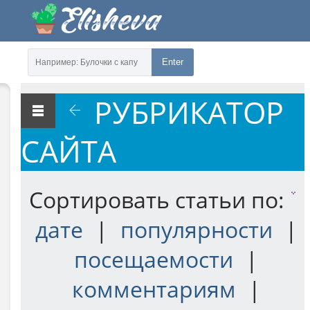
Enter
РУБРИКАТОР
САЙТА
Сортировать статьи по:
дате
|
популярности
|
посещаемости
|
комментариям
|