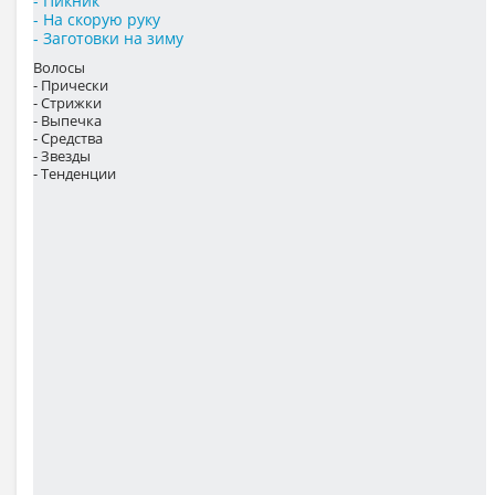
- Пикник
- На скорую руку
- Заготовки на зиму
Волосы
- Прически
- Стрижки
- Выпечка
- Средства
- Звезды
- Тенденции