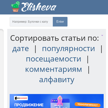
Enter
Сортировать статьи по:
дате
|
популярности
|
посещаемости
|
комментариям
|
алфавиту